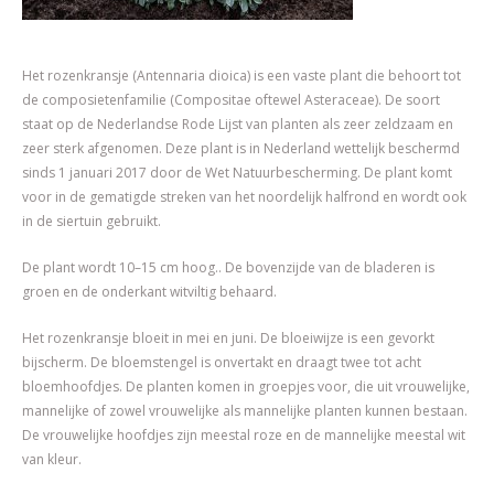
Het rozenkransje (Antennaria dioica) is een vaste plant die behoort tot
de composietenfamilie (Compositae oftewel Asteraceae). De soort
staat op de Nederlandse Rode Lijst van planten als zeer zeldzaam en
zeer sterk afgenomen. Deze plant is in Nederland wettelijk beschermd
sinds 1 januari 2017 door de Wet Natuurbescherming. De plant komt
voor in de gematigde streken van het noordelijk halfrond en wordt ook
in de siertuin gebruikt.
De plant wordt 10–15 cm hoog.. De bovenzijde van de bladeren is
groen en de onderkant witviltig behaard.
Het rozenkransje bloeit in mei en juni. De bloeiwijze is een gevorkt
bijscherm. De bloemstengel is onvertakt en draagt twee tot acht
bloemhoofdjes. De planten komen in groepjes voor, die uit vrouwelijke,
mannelijke of zowel vrouwelijke als mannelijke planten kunnen bestaan.
De vrouwelijke hoofdjes zijn meestal roze en de mannelijke meestal wit
van kleur.