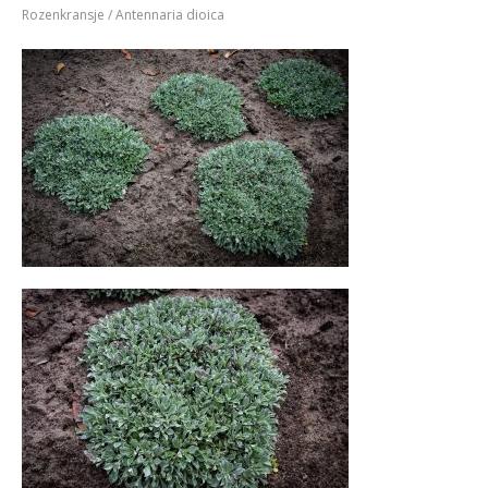
Rozenkransje / Antennaria dioica