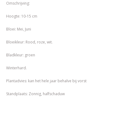
Omschrijving:
Hoogte: 10-15 cm
Bloei: Mei, Juni
Bloeikleur: Rood, roze, wit.
Bladkleur: groen
Winterhard.
Plantadvies: kan het hele jaar behalve bij vorst
Standplaats: Zonnig, halfschaduw