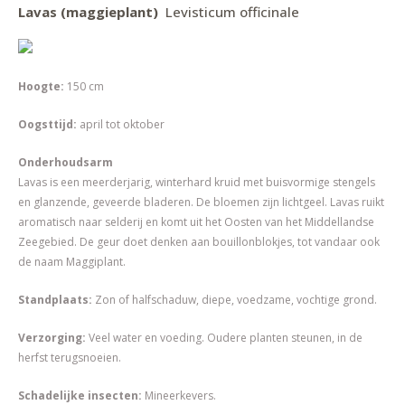
Lavas (maggieplant)
Levisticum officinale
Hoogte:
150 cm
Oogsttijd:
april tot oktober
Onderhoudsarm
Lavas is een meerderjarig, winterhard kruid met buisvormige stengels
en glanzende, geveerde bladeren. De bloemen zijn lichtgeel. Lavas ruikt
aromatisch naar selderij en komt uit het Oosten van het Middellandse
Zeegebied. De geur doet denken aan bouillonblokjes, tot vandaar ook
de naam Maggiplant.
Standplaats:
Zon of halfschaduw, diepe, voedzame, vochtige grond.
Verzorging:
Veel water en voeding. Oudere planten steunen, in de
herfst terugsnoeien.
Schadelijke insecten:
Mineerkevers.