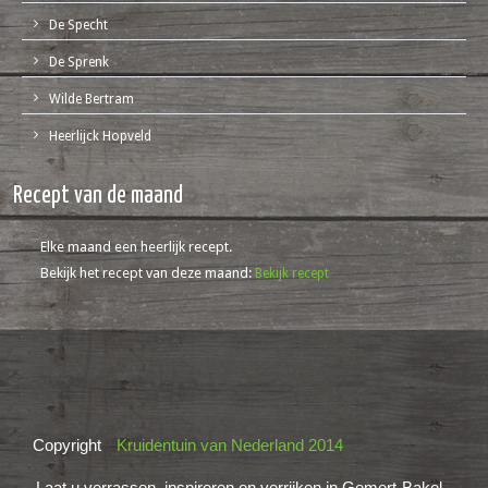
De Specht
De Sprenk
Wilde Bertram
Heerlijck Hopveld
Recept van de maand
Elke maand een heerlijk recept.
Bekijk het recept van deze maand:
Bekijk recept
Copyright
Kruidentuin van Nederland 2014
Laat u verrassen, inspireren en verrijken in Gemert-Bakel