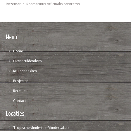
Rozemarijn Rosmarinus officinalis postratos
Menu
Home
Over Kruidendorp
Kruidenbakken
Projecten
Recepten
Contact
Locaties
Tropische vlindertuin Vlindersafari