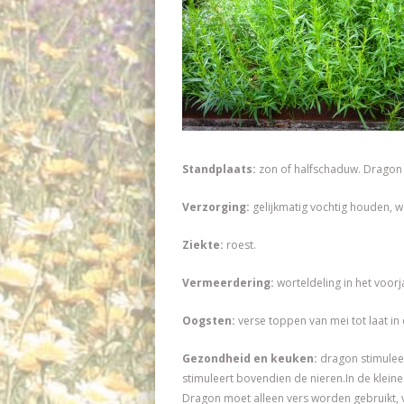
Standplaats:
zon of halfschaduw. Dragon 
Verzorging:
gelijkmatig vochtig houden, w
Ziekte:
roest.
Vermeerdering:
worteldeling in het voorj
Oogsten:
verse toppen van mei tot laat in 
Gezondheid en keuken:
dragon stimuleer
stimuleert bovendien de nieren.In de kleine
Dragon moet alleen vers worden gebruikt, v