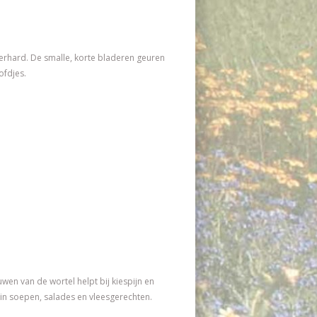
terhard. De smalle, korte bladeren geuren
ofdjes.
uwen van de wortel helpt bij kiespijn en
 in soepen, salades en vleesgerechten.