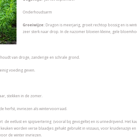
Onderhoudsarm
Groeiwijze:
Dragon is meerjarig, groeit rechtop bossig en is win
zeer sterk naar drop. In de nazomer bloeien kleine, gele bloemho
houdt van droge, zanderige en schrale grond.
einig voeding geven.
aar, stekken in de zomer.
de herfst, invriezen als wintervoorraad.
t de eetlust en spijsvertering (vooral bij gevogelte) en is urinedrijvend. Het ka
 keuken worden verse blaadjes gehakt gebruikt in vissaus, voor kruidenazijn en
oor de winter invriezen.