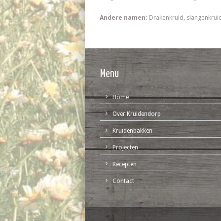
Andere namen:
Drakenkruid, slangenkrui
Menu
Home
Over Kruidendorp
Kruidenbakken
Projecten
Recepten
Contact