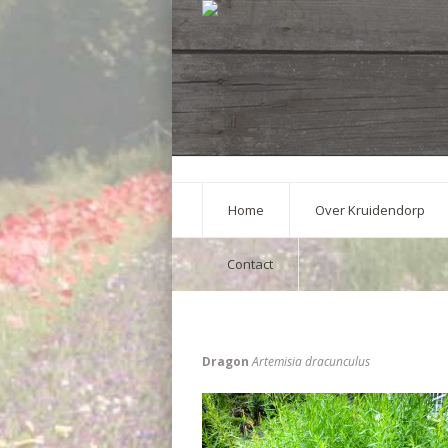
Home
Over Kruidendorp
Contact
Dragon
Artemisia dracunculus