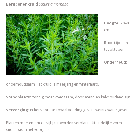
Bergbonenkruid
Satureja montana
Hoogte:
20-40
cm
Bloeitijd:
juni.
tot oktober.
Onderhoud:
onderhoudsarm Het kruid is meerjarig en winterhard.
Standplaats:
zonnig moet voedzaam, doorlatend en kalkhoudend zijn
Verzorging:
in het voorjaar royaal voeding geven, weinig water geven.
Planten moeten om de vijf jaar worden verplant. Uiteindelijke vorm
snoei pas in het voorjaar