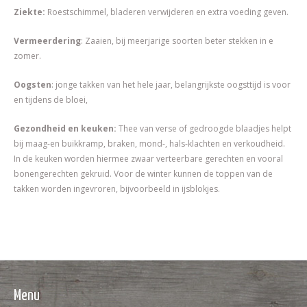
Ziekte:
Roestschimmel, bladeren verwijderen en extra voeding geven.
Vermeerdering
: Zaaien, bij meerjarige soorten beter stekken in e
zomer.
Oogsten
: jonge takken van het hele jaar, belangrijkste oogsttijd is voor
en tijdens de bloei,
Gezondheid en keuken:
Thee van verse of gedroogde blaadjes helpt
bij maag-en buikkramp, braken, mond-, hals-klachten en verkoudheid.
In de keuken worden hiermee zwaar verteerbare gerechten en vooral
bonengerechten gekruid. Voor de winter kunnen de toppen van de
takken worden ingevroren, bijvoorbeeld in ijsblokjes.
Menu