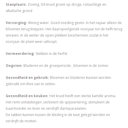
Stanplaats:
Zonnig. Dit kruid groeit op droge, rotsachtige en
alkalische grond
Verzorging:
Weinig water. Goed voeding geven. In het najaar alleen de
bloemen terug knippen. Het daaropvolgende voorjaar tot de helft terug
snoeien. In de winter de open plekken beschermen zodat in het
voorjaar de plant weer uitloopt.
Vermeerdering:
Stekken in de herfst
Oogsten:
Bladeren en de groeiperiode , bloemen in de zomer.
Gezondheid en gebruik:
Bloemen en bladeren kunnen worden
gebruikt om thee van te zetten.
Gezondheid en keuken:
Het kruid heeft een sterke kamille aroma.
Het remt ontstekingen ,verbetert de spijsvertering, stimuleert de
baarmoeder en lever en verdrijft darmparasieten.
De takken kunnen tussen de kleding in de kast gelegd worden en
verdrijft de motten.