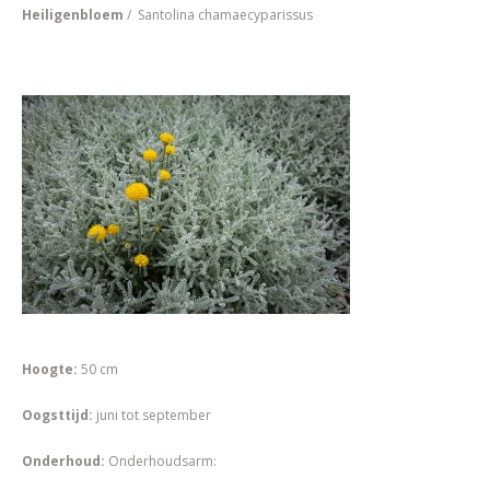
Heiligenbloem
/ Santolina chamaecyparissus
Hoogte:
50 cm
Oogsttijd:
juni tot september
Onderhoud:
Onderhoudsarm: