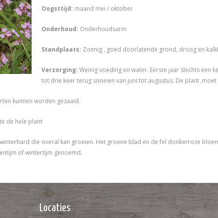
Oogsttijd:
maand mei / oktober
Onderhoud:
Onderhoudsarm
Standplaats:
Zonnig , goed doorlatende grond, droog en ka
Verzorging:
Weinig voeding en water. Eerste jaar slechts een 
tot drie keer terug snoeien van juni tot augustus. De plant ,moet
rten kunnen worden gezaaid.
 de hele plant
 winterhard die overal kan groeien. Het groene blad en de fel donkerroze bloem
entijm of wintertijm genoemd.
Locaties