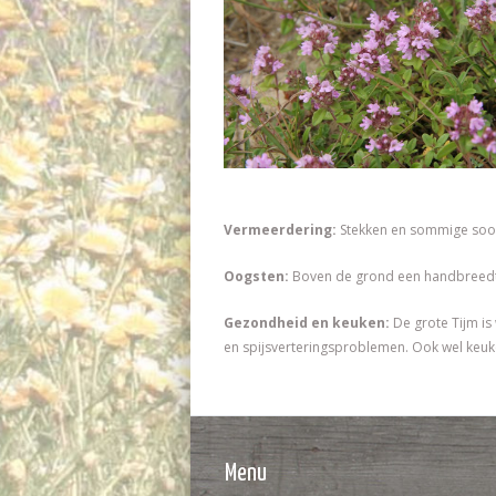
Vermeerdering:
Stekken en sommige soo
Oogsten:
Boven de grond een handbreedte
Gezondheid en keuken:
De grote Tijm is
en spijsverteringsproblemen. Ook wel keuk
Menu