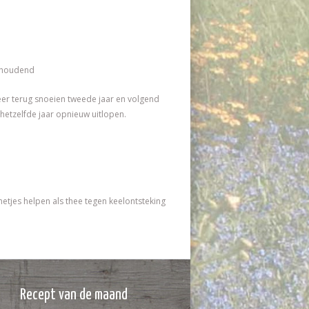
lkhoudend
keer terug snoeien tweede jaar en volgend
 hetzelfde jaar opnieuw uitlopen.
etjes helpen als thee tegen keelontsteking
Recept van de maand