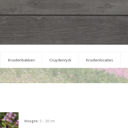
Kruidenbakken
Cruydenryck
Kruidenlocaties
Hoogte:
5 – 30 cm