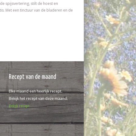
e spijsvertering, stilt de hoest en
itis. Met een tinctuur van de bladeren en de
Recept van de maand
Elke maand een heerlijk recept.
Bekijk het recept van deze maand:
Bekijk recept