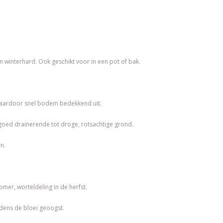
winterhard. Ook geschikt voor in een pot of bak.
 daardoor snel bodem bedekkend uit.
goed drainerende tot droge, rotsachtige grond.
n.
omer, worteldeling in de herfst.
dens de bloei geoogst.